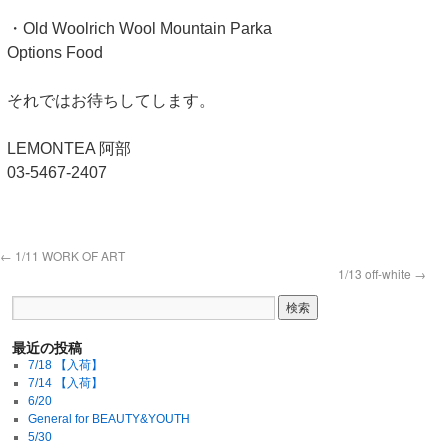
・Old Woolrich Wool Mountain Parka
Options Food
それではお待ちしてします。
LEMONTEA 阿部
03-5467-2407
←
1/11 WORK OF ART
1/13 off-white
→
最近の投稿
7/18 【入荷】
7/14 【入荷】
6/20
General for BEAUTY&YOUTH
5/30