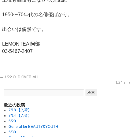
1950〜70年代の名俳優ばかり。
出会いは偶然です。
LEMONTEA 阿部
03-5467-2407
←
1/22 OLD OVER-ALL
1/24 +
→
最近の投稿
7/18 【入荷】
7/14 【入荷】
6/20
General for BEAUTY&YOUTH
5/30