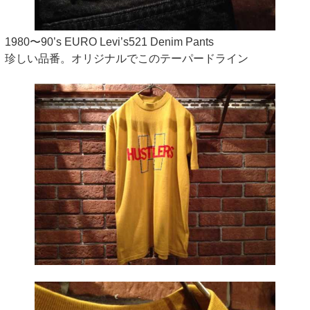
1980〜90’s EURO Levi’s521 Denim Pants
珍しい品番。オリジナルでこのテーパードライン