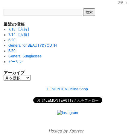
3/9
→
最近の投稿
7/18 【入荷】
7/14 【入荷】
6/20
General for BEAUTY&YOUTH
5/30
General Sunglasses
ビーサン
アーカイブ
LEMONTEA Online Shop
Hosted by Xserver