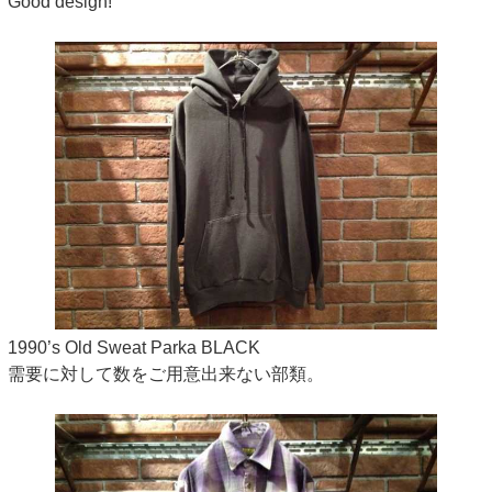
Good design!
1990’s Old Sweat Parka BLACK
需要に対して数をご用意出来ない部類。