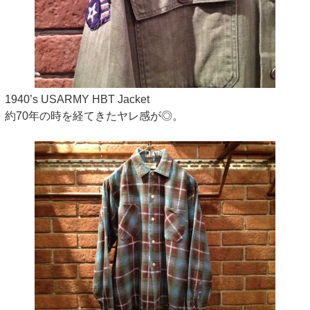
1940’s USARMY HBT Jacket
約70年の時を経てきたヤレ感が◎。