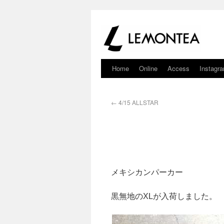
Home
Online
Access
Instagr
←
4/15 ALLSTAR
メキシカンパーカー
黒無地のXLが入荷しました。