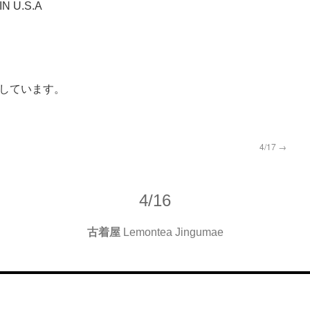
N U.S.A
しています。
4/17
→
4/16
古着屋
Lemontea Jingumae