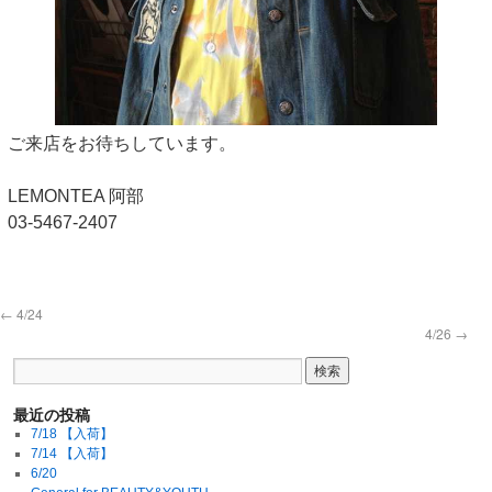
ご来店をお待ちしています。
LEMONTEA 阿部
03-5467-2407
←
4/24
4/26
→
最近の投稿
7/18 【入荷】
7/14 【入荷】
6/20