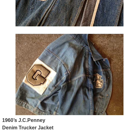
1960’s J.C.Penney
Denim Trucker Jacket