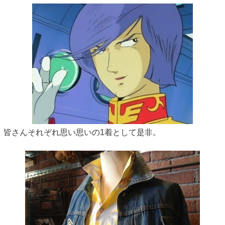
皆さんそれぞれ思い思いの1着として是非。