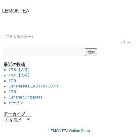
LEMONTEA
←
4/29 入荷スタート
5/1
→
最近の投稿
7/18 【入荷】
7/14 【入荷】
6/20
General for BEAUTY&YOUTH
5/30
General Sunglasses
ビーサン
アーカイブ
LEMONTEA Online Shop