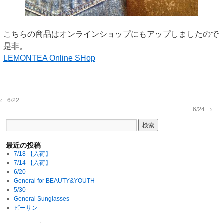
こちらの商品はオンラインショップにもアップしましたので
是非。
LEMONTEA Online SHop
←
6/22
6/24
→
最近の投稿
7/18 【入荷】
7/14 【入荷】
6/20
General for BEAUTY&YOUTH
5/30
General Sunglasses
ビーサン