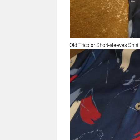
Old Tricolor Short-sleeves Shirt