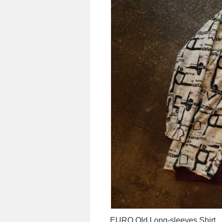
EURO Old Long-sleeves Shirt