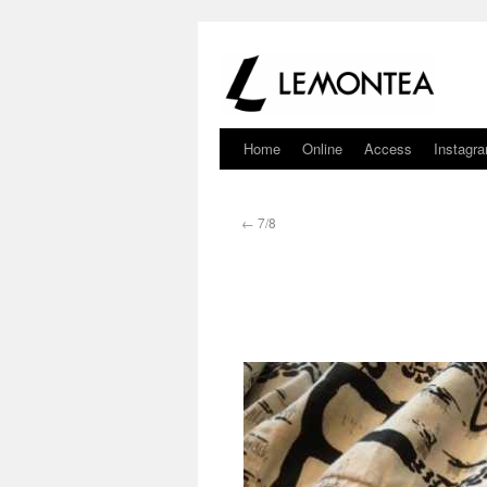
Home
Online
Access
Instagr
←
7/8