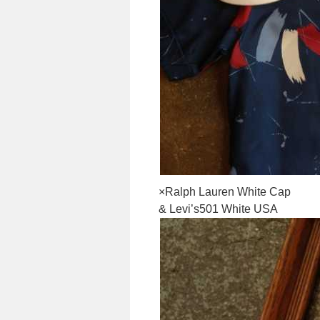
×Ralph Lauren White Cap
& Levi’s501 White USA