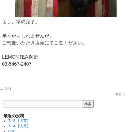
よし、準備完了。
早々かもしれませんが、
ご想像いただき店頭にてご覧ください。
LEMONTEA 阿部
03-5467-2407
←
7/31
8/2
→
最近の投稿
7/18 【入荷】
7/14 【入荷】
6/20