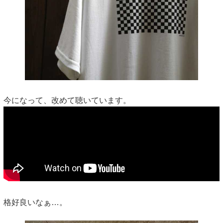
今になって、改めて聴いています。
格好良いなぁ…。