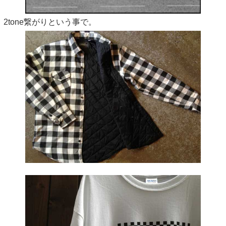
2tone繋がりという事で。