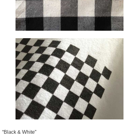
“Black & White”