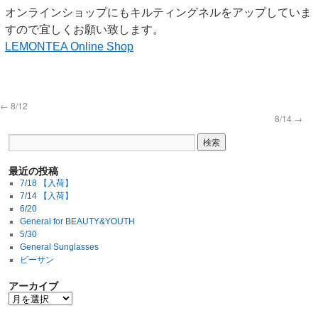
オンラインショップにもキルティングネルをアップしていま
すので宜しくお願い致します。
LEMONTEA Online Shop
←
8/12
8/14
→
最近の投稿
7/18 【入荷】
7/14 【入荷】
6/20
General for BEAUTY&YOUTH
5/30
General Sunglasses
ビーサン
アーカイブ