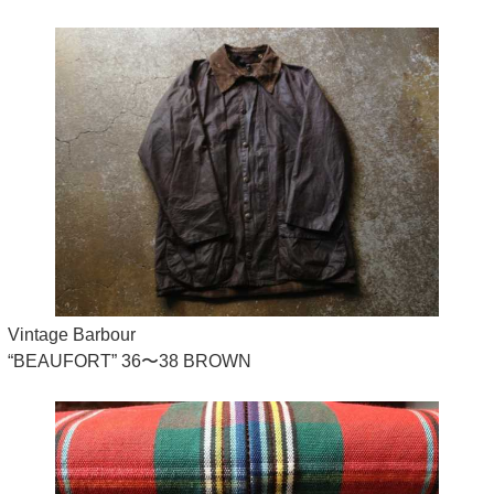
Vintage Barbour
“BEAUFORT” 36〜38 BROWN