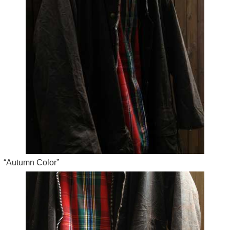
“Autumn Color”