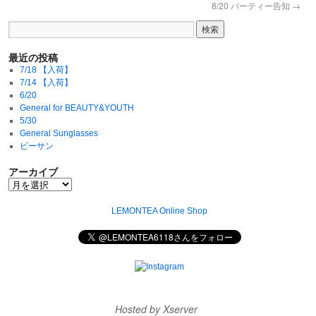
8/20 パーティー告知
→
最近の投稿
7/18 【入荷】
7/14 【入荷】
6/20
General for BEAUTY&YOUTH
5/30
General Sunglasses
ビーサン
アーカイブ
LEMONTEA Online Shop
Hosted by Xserver