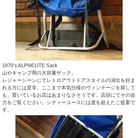
1970’s ALPNELITE Sack
山やキャンプ用の大容量ザック。
レジャーシーンにてレトロアウトドアスタイルの演出を好ま
れる方には是非。ここまで本気仕様のヴィンテージを探して
も、置いているお店はあまりなさそうです。店頭にてその迫
力をご覧ください。シティーユースには度を超えたご提案で
す。