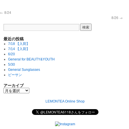
←
8/24
8/26
→
最近の投稿
7/18 【入荷】
7/14 【入荷】
6/20
General for BEAUTY&YOUTH
5/30
General Sunglasses
ビーサン
アーカイブ
LEMONTEA Online Shop