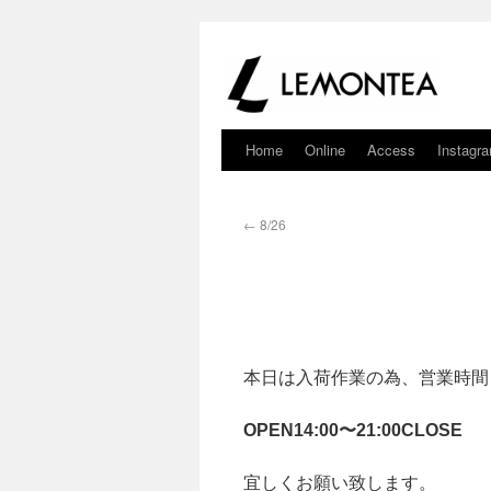
Home
Online
Access
Instagr
←
8/26
本日は入荷作業の為、営業時間
OPEN14:00〜21:00CLOSE
宜しくお願い致します。