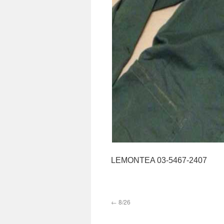
LEMONTEA 03-5467-2407
←
8/26