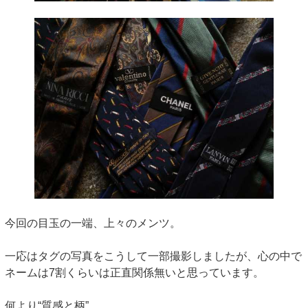
今回の目玉の一端、上々のメンツ。
一応はタグの写真をこうして一部撮影しましたが、心の中で
ネームは7割くらいは正直関係無いと思っています。
何より“質感と柄”。