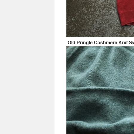
Old Pringle Cashmere Knit S