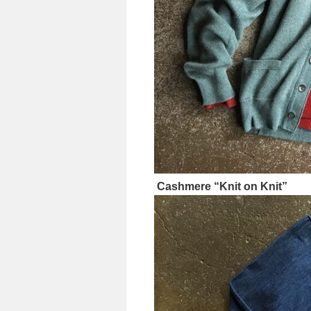
Cashmere “Knit on Knit”