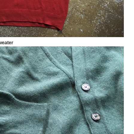
weater