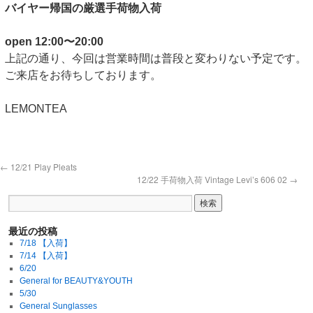
バイヤー帰国の厳選手荷物入荷
open 12:00〜20:00
上記の通り、今回は営業時間は普段と変わりない予定です。
ご来店をお待ちしております。
LEMONTEA
←
12/21 Play Pleats
12/22 手荷物入荷 Vintage Levi’s 606 02
→
最近の投稿
7/18 【入荷】
7/14 【入荷】
6/20
General for BEAUTY&YOUTH
5/30
General Sunglasses