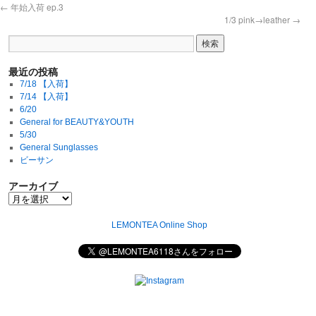
←
年始入荷 ep.3
1/3 pink→leather
→
最近の投稿
7/18 【入荷】
7/14 【入荷】
6/20
General for BEAUTY&YOUTH
5/30
General Sunglasses
ビーサン
アーカイブ
LEMONTEA Online Shop