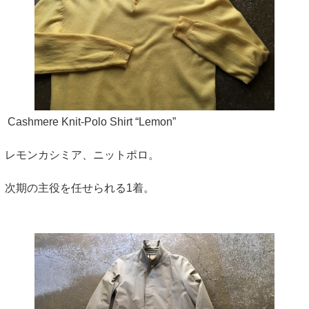
Cashmere Knit-Polo Shirt “Lemon”
レモンカシミア、ニットポロ。
次期の主役を任せられる1着。