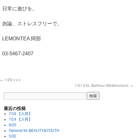
日常に遊びを。
勿論、ストレスフリーで。
LEMONTEA 阿部
03-5467-2407
←
1/29 v v v
1/31 EXL Barbour Westmorland
→
最近の投稿
7/18 【入荷】
7/14 【入荷】
6/20
General for BEAUTY&YOUTH
5/30