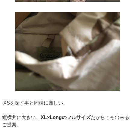
XSを探す事と同様に難しい、
縦横共に大きい、
XL×Longのフルサイズ
だからこそ出来る
ご提案。