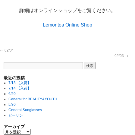
詳細はオンラインショップをご覧ください。
Lemontea Online Shop
←
02/01
02/03
→
最近の投稿
7/18 【入荷】
7/14 【入荷】
6/20
General for BEAUTY&YOUTH
5/30
General Sunglasses
ビーサン
アーカイブ