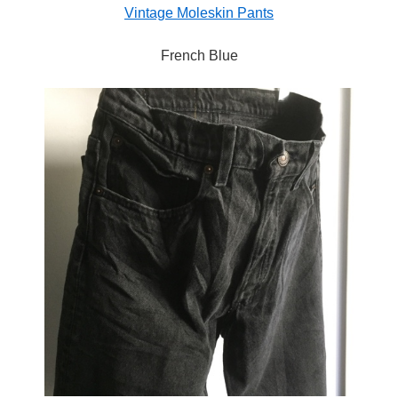
Vintage Moleskin Pants
French Blue