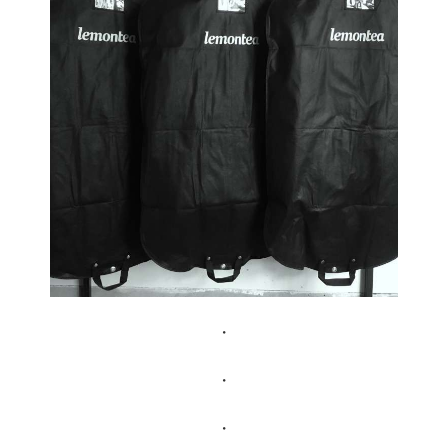
・
・
・