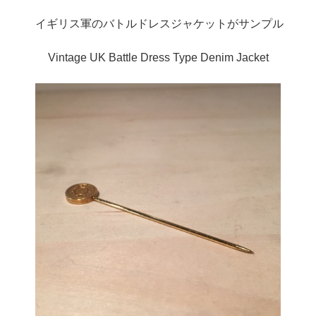
イギリス軍のバトルドレスジャケットがサンプル
Vintage UK Battle Dress Type Denim Jacket