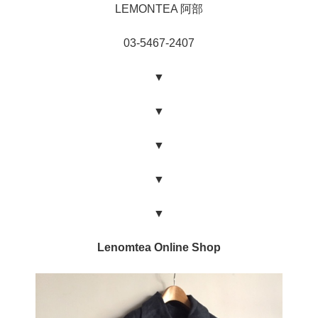
LEMONTEA 阿部
03-5467-2407
▼
▼
▼
▼
▼
Lenomtea Online Shop