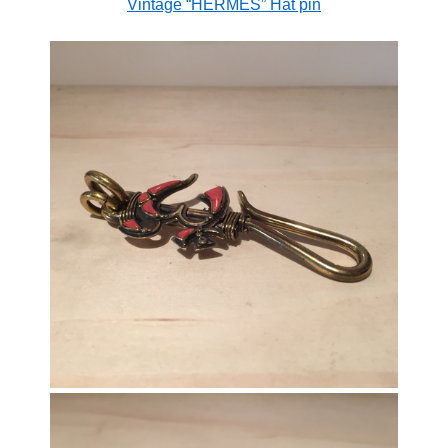
Vintage “HERMES” Hat pin