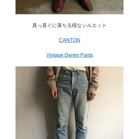
真っ直ぐに落ちる様なシルエット
CANTON
Vintage Denim Pants