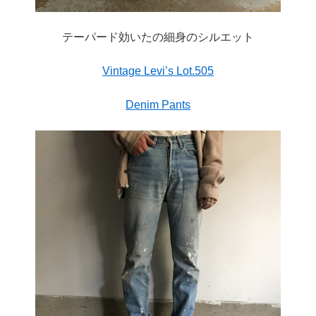
テーパード効いたの細身のシルエット
Vintage Levi’s Lot.505
Denim Pants