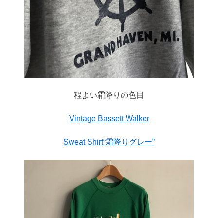
程よい霜降りの色目
Vintage Bassett Walker
Sweat Shirt“霜降りグレー”