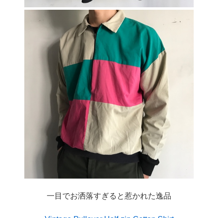
一目でお洒落すぎると惹かれた逸品