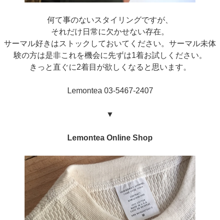
何て事のないスタイリングですが、
それだけ日常に欠かせない存在。
サーマル好きはストックしておいてください。サーマル未体
験の方は是非これを機会に先ずは1着お試しください。
きっと直ぐに2着目が欲しくなると思います。
Lemontea 03-5467-2407
▼
Lemontea Online Shop