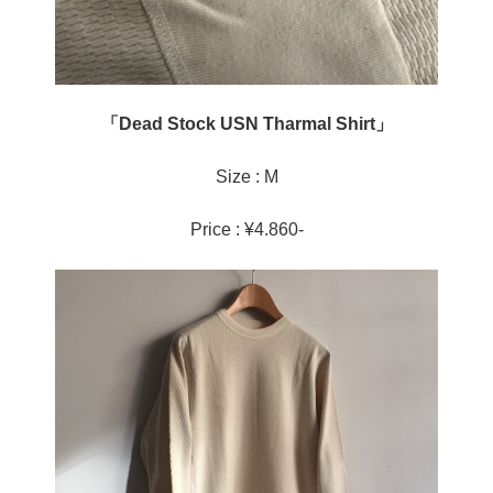
「Dead Stock USN Tharmal Shirt」
Size : M
Price : ¥4.860-