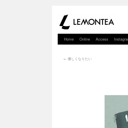
Home
Online
Access
Instagr
←
優しくなりたい