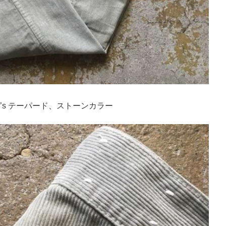
60’s テーパード、ストーンカラー