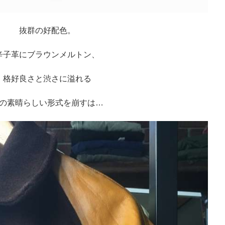
抜群の好配色。
辛子革にブラウンメルトン、
格好良さと渋さに溢れる
の素晴らしい形式を崩すは…