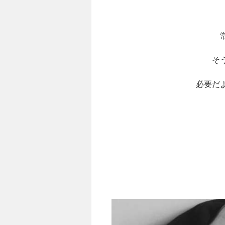
そ
必要だ