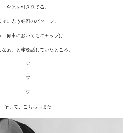
全体を引き立てる、
常々に思う好例のパターン。
う、何事においてもギャップは
よなぁ、と昨晩話していたところ。
▽
▽
▽
そして、こちらもまた