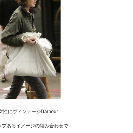
女性にヴィンテージBarbour
ップあるイメージの組み合わせで