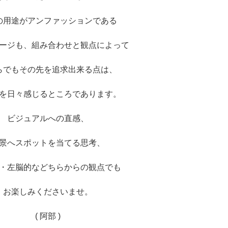
の用途がアンファッションである
ージも、組み合わせと観点によって
らでもその先を追求出来る点は、
を日々感じるところであります。
ビジュアルへの直感、
景へスポットを当てる思考、
・左脳的などちらからの観点でも
お楽しみくださいませ。
( 阿部 )