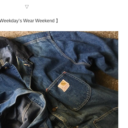
▽
Weekday’s Wear Weekend 】