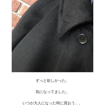
ずっと欲しかった。
気になってました。
いつか大人になった時に買おう、、