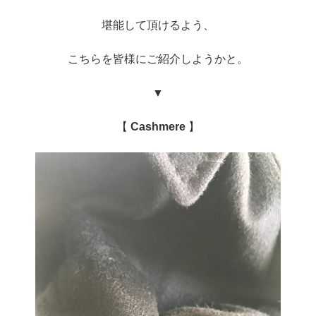
堪能して頂けるよう、
こちらを皆様にご紹介しようかと。
▼
【
Cashmere
】