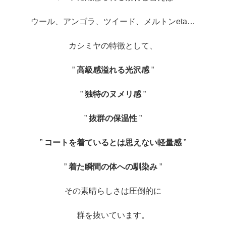
ウール、アンゴラ、ツイード、メルトンeta…
カシミヤの特徴として、
”
高級感溢れる光沢感
”
”
独特のヌメリ感
”
”
抜群の保温性
”
”
コートを着ているとは思えない軽量感
”
”
着た瞬間の体への馴染み
”
その素晴らしさは圧倒的に
群を抜いています。