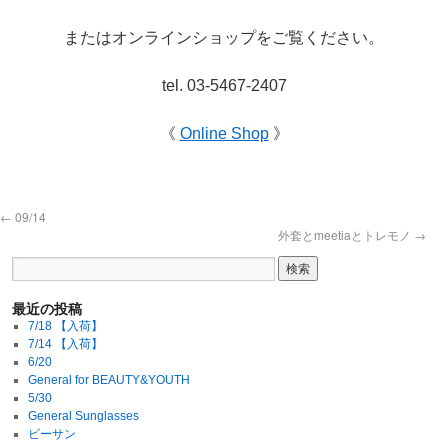
またはオンラインショップをご覧ください。
tel. 03-5467-2407
《
Online Shop
》
←
09/14
外套とmeetiaとトレモノ
→
最近の投稿
7/18 【入荷】
7/14 【入荷】
6/20
General for BEAUTY&YOUTH
5/30
General Sunglasses
ビーサン