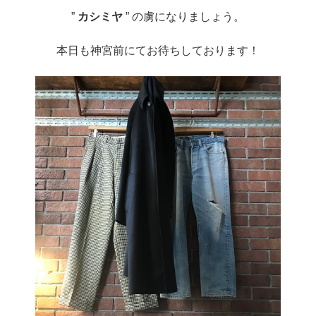
”
カシミヤ
” の虜になりましょう。
本日も神宮前にてお待ちしております！