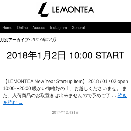
Home
Online
Access
Instagram
General
月別アーカイブ:
2017年12月
2018年1月2日 10:00 START
【LEMONTEA New Year Start-up Item】 2018 / 01 / 02 open
10:00〜20:00 暖かい御格好の上、お越しくださいませ。 ま
た、入荷商品のお取置きは出来ませんので予めご了 …
続き
を読む
→
2017年12月31日