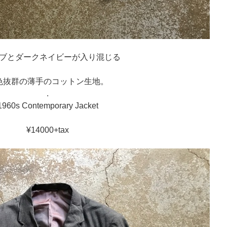
ブとダークネイビーが入り混じる
色抜群の薄手のコットン生地。
.
1960s Contemporary Jacket
¥14000+tax