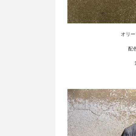
オリー
配