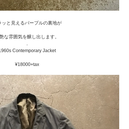
ラッと見えるパープルの裏地が
艶な雰囲気を醸し出します。
.
1960s Contemporary Jacket
¥18000+tax