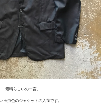
素晴らしいの一言。
い玉虫色のジャケットの入荷です。
.