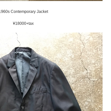
1960s Contemporary Jacket
¥18000+tax