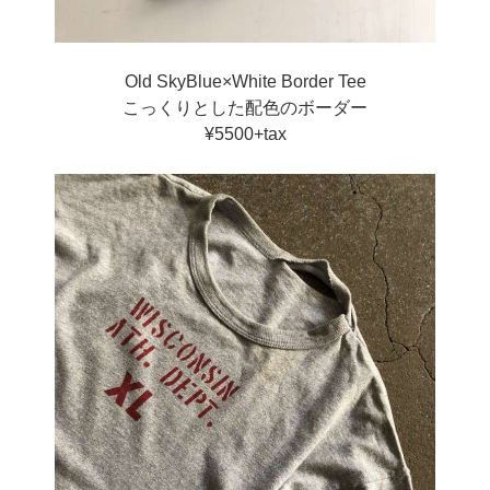
Old SkyBlue×White Border Tee
こっくりとした配色のボーダー
¥5500+tax