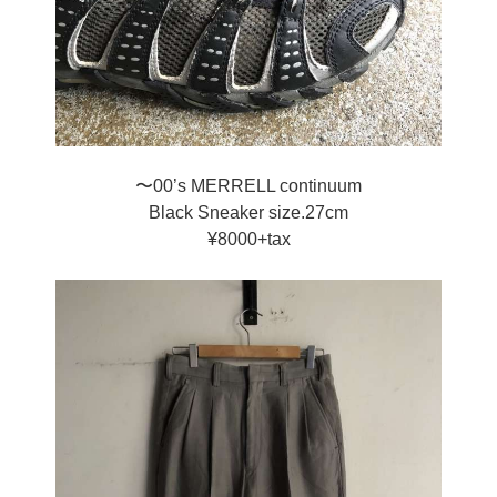
〜00’s MERRELL continuum
Black Sneaker size.27cm
¥8000+tax