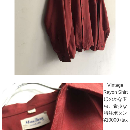
Vintage
Rayon Shirt
ほのかな玉
虫、希少な
特注ボタン
¥10000+tax