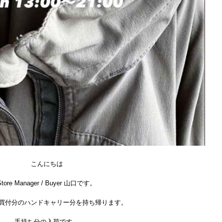
こんにちは
Store Manager / Buyer 山口です。
買付分のハンドキャリー分を持ち帰ります。
手持ち分の入荷です。