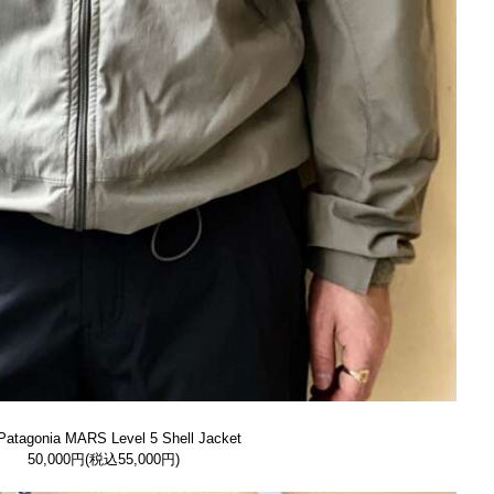
 Patagonia MARS Level 5 Shell Jacket
50,000円(税込55,000円)