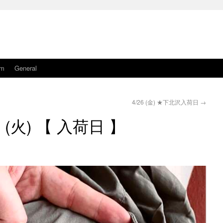
am
General
4/26 (金) ★下北沢入荷日
→
3 (火) 【 入荷日 】