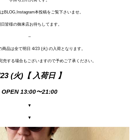
BLOG,Instagram本投稿をご覧下さいませ。
明日皆様の御来店お待ちしてます。
–
商品は全て明日 4/23 (火) の入荷となります。
で完売する場合もございますので予めご了承ください。
/23 (火)【 入荷日 】
OPEN 13:00〜21:00
▼
▼