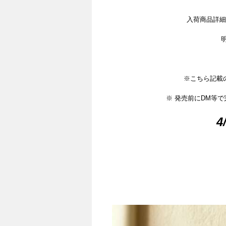
入荷商品詳細は
※こちら記載の
※ 発売前にDM等
4