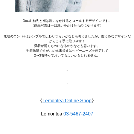
Detail :袖先と裾は洗いをかけるとロールするデザインです。
（商品写真は一回洗いをかけたものになります）
無地のロンTeeはシンプルで伝わりづらいかなとも考えましたが、控えめなデザインだ
からこそ手に取りやすく
愛着が湧くものになるのかなとも思います。
手前味噌ですがこの出来栄えはヘビーユーズを想定して
2〜3着持っておいてもよいかもしれません。
・
・
《
Lemontea Online Shop
》
Lemontea
03-5467-2407