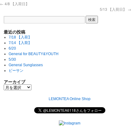
←
4/8 【入荷日】
5/13 【入荷日】
→
最近の投稿
7/18 【入荷】
7/14 【入荷】
6/20
General for BEAUTY&YOUTH
5/30
General Sunglasses
ビーサン
アーカイブ
LEMONTEA Online Shop