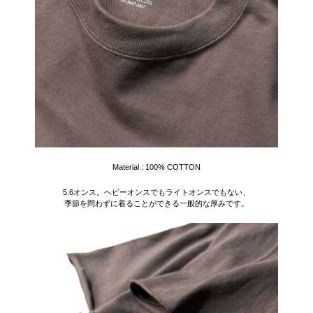
Material : 100% COTTON
5.6オンス。ヘビーオンスでもライトオンスでもない、
季節を問わずに着ることができる一般的な厚みです。