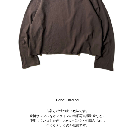
Color: Charcoal
古着と相性の良い色味です。
時折サンプルをオンラインの着用写真撮影時などに
使用していましたが、大体のパンツや羽織りものに
合うなというのが感想です。