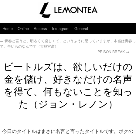
Home
Online
Access
Instagram
General
←
青春と言うと、明るくて楽しくて、というふうに思っていますが、本当は青春っ
て、辛いものなんです（大林宣彦）
PRISON BREAK
→
ビートルズは、欲しいだけの
金を儲け、好きなだけの名声
を得て、何もないことを知っ
た（ジョン・レノン）
今日のタイトルはまさに名言と言ったタイトルです。ボクの