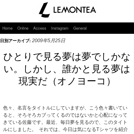
Home
Online
Access
Instagram
General
日別アーカイブ:
2009年5月25日
ひとりで見る夢は夢でしかな
い。しかし、誰かと見る夢は
現実だ（オノヨーコ）
色々、名言をタイトルにしていますが、こう色々書いてい
ると、そろそろカブってくるのではないかと心配になって
きている佐藤です。最近、毎日夢を見るので、このタイト
ルにしました。 それでは、今日は気になるTシャツを紹介