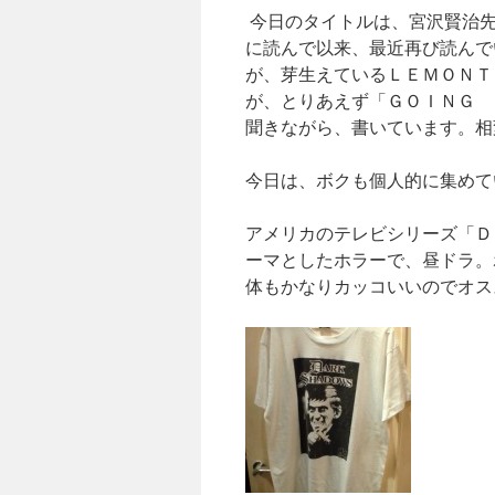
今日のタイトルは、宮沢賢治先
に読んで以来、最近再び読んで
が、芽生えているＬＥＭＯＮＴ
が、とりあえず「ＧＯＩＮＧ 
聞きながら、書いています。相
今日は、ボクも個人的に集めて
アメリカのテレビシリーズ「Ｄ
ーマとしたホラーで、昼ドラ。
体もかなりカッコいいのでオス