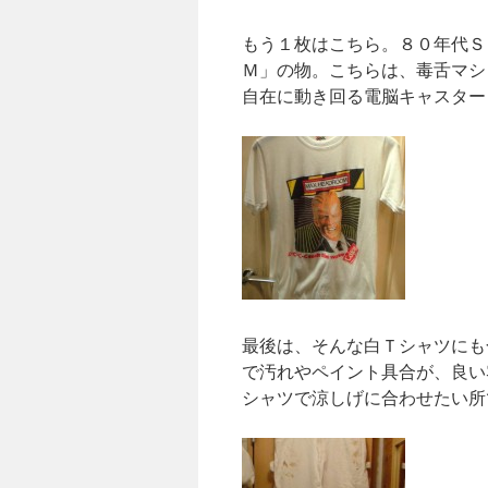
もう１枚はこちら。８０年代Ｓ
Ｍ」の物。こちらは、毒舌マシ
自在に動き回る電脳キャスター
最後は、そんな白Ｔシャツにも
で汚れやペイント具合が、良い
シャツで涼しげに合わせたい所