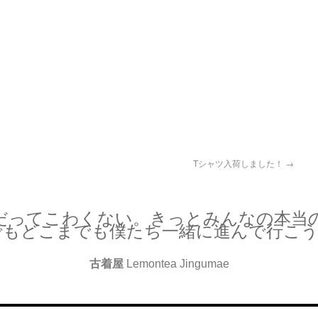
Tシャツ入荷しました！
→
だってこわくない。きっとみんなの本当
でもどこまでも僕たち一緒に進んで行こう
古着屋
Lemontea Jingumae