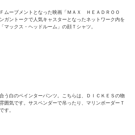
Ｆムーブメントとなった映画「ＭＡＸ ＨＥＡＤＲＯＯ
ンガントークで人気キャスターとなったネットワーク内を
「マックス・ヘッドルーム」の顔Ｔシャツ。
合う白のペインターパンツ。こちらは、ＤＩＣＫＥＳの物
雰囲気です。サスペンダーで吊ったり、マリンボーダーＴ
です。