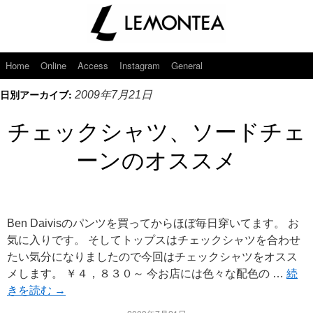
Home
Online
Access
Instagram
General
日別アーカイブ:
2009年7月21日
チェックシャツ、ソードチェ
ーンのオススメ
Ben Daivisのパンツを買ってからほぼ毎日穿いてます。 お
気に入りです。 そしてトップスはチェックシャツを合わせ
たい気分になりましたので今回はチェックシャツをオスス
メします。 ￥４，８３０～ 今お店には色々な配色の …
続
きを読む
→