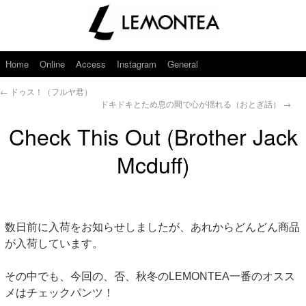
Home
Online
Access
Instagram
General
←
ドゥス！（フルヤ君）
ドキドキとため息の間で心が揺れる（おとぎ話）
→
Check This Out (Brother Jack
Mcduff)
数日前に入荷をお知らせしましたが、あれからどんどん商品
が入荷しています。
その中でも、今回の、否、秋冬のLEMONTEA一番のオスス
メはチェックパンツ！