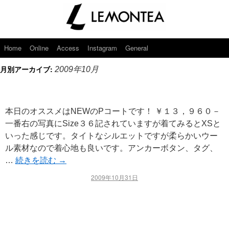
Home
Online
Access
Instagram
General
月別アーカイブ:
2009年10月
本日のオススメはNEWのPコートです！ ￥１３，９６０－
一番右の写真にSize３６記されていますが着てみるとXSと
いった感じです。タイトなシルエットですが柔らかいウー
ル素材なので着心地も良いです。アンカーボタン、タグ、
…
続きを読む
→
2009年10月31日