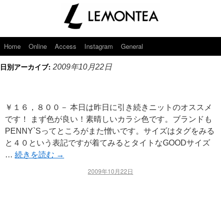
Home
Online
Access
Instagram
General
日別アーカイブ:
2009年10月22日
￥１６，８００－ 本日は昨日に引き続きニットのオススメ
です！ まず色が良い！素晴しいカラシ色です。ブランドも
PENNY`Sってところがまた憎いです。サイズはタグをみる
と４０という表記ですが着てみるとタイトなGOODサイズ
…
続きを読む
→
2009年10月22日