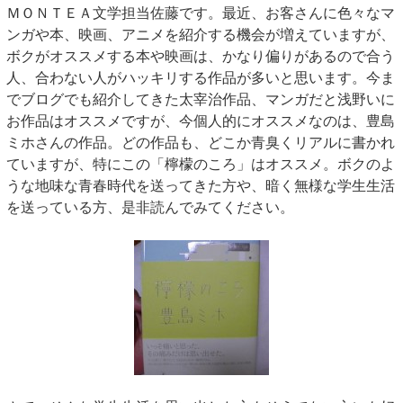
ＭＯＮＴＥＡ文学担当佐藤です。最近、お客さんに色々なマ
ンガや本、映画、アニメを紹介する機会が増えていますが、
ボクがオススメする本や映画は、かなり偏りがあるので合う
人、合わない人がハッキリする作品が多いと思います。今ま
でブログでも紹介してきた太宰治作品、マンガだと浅野いに
お作品はオススメですが、今個人的にオススメなのは、豊島
ミホさんの作品。どの作品も、どこか青臭くリアルに書かれ
ていますが、特にこの「檸檬のころ」はオススメ。ボクのよ
うな地味な青春時代を送ってきた方や、暗く無様な学生生活
を送っている方、是非読んでみてください。