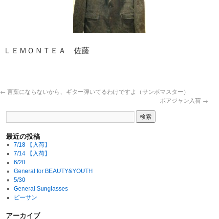
ＬＥＭＯＮＴＥＡ 佐藤
←
言葉にならないから、ギター弾いてるわけですよ（サンボマスター）
ボアジャン入荷
→
最近の投稿
7/18 【入荷】
7/14 【入荷】
6/20
General for BEAUTY&YOUTH
5/30
General Sunglasses
ビーサン
アーカイブ