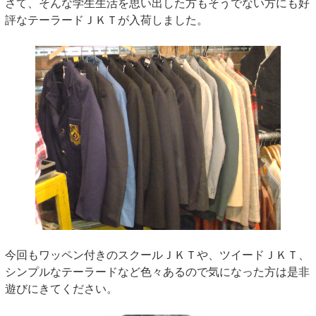
さて、そんな学生生活を思い出した方もそうでない方にも好
評なテーラードＪＫＴが入荷しました。
今回もワッペン付きのスクールＪＫＴや、ツイードＪＫＴ、
シンプルなテーラードなど色々あるので気になった方は是非
遊びにきてください。