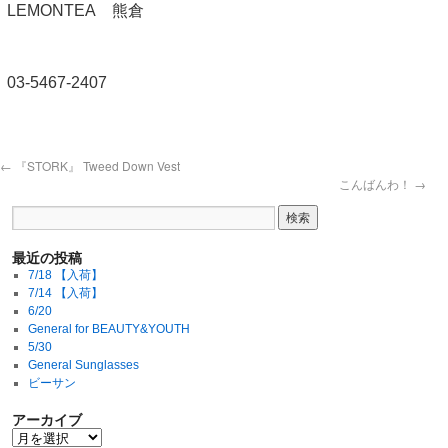
LEMONTEA 熊倉
03-5467-2407
←
『STORK』 Tweed Down Vest
こんばんわ！
→
最近の投稿
7/18 【入荷】
7/14 【入荷】
6/20
General for BEAUTY&YOUTH
5/30
General Sunglasses
ビーサン
アーカイブ