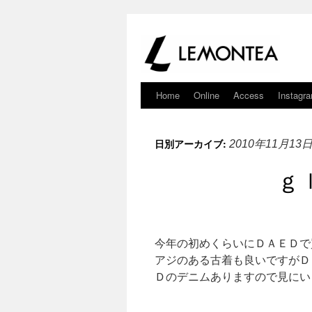
Home
Online
Access
Instagr
日別アーカイブ:
2010年11月13
ｇ
今年の初めくらいにＤＡＥＤで
アジのある古着も良いですがＤ
Ｄのデニムありますので見にい