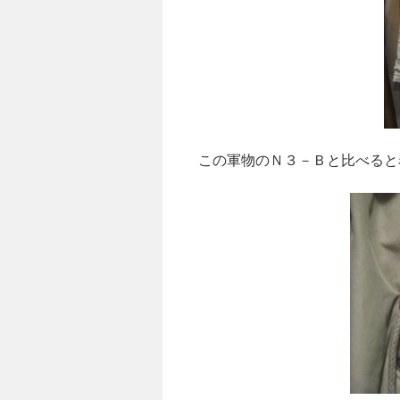
この軍物のＮ３－Ｂと比べると