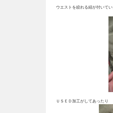
ウエストを絞れる紐が付いてい
ＵＳＥＤ加工がしてあったり