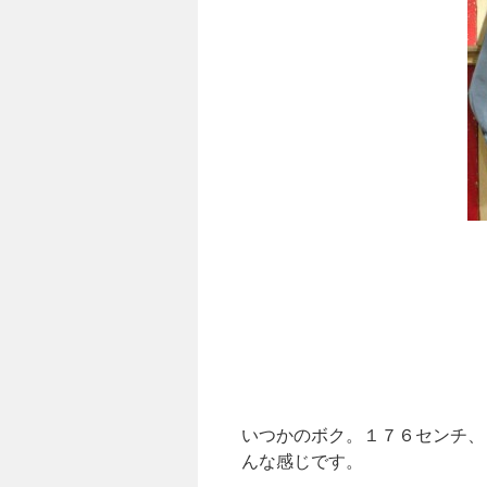
いつかのボク。１７６センチ、
んな感じです。