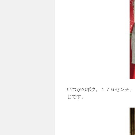
いつかのボク。１７６センチ、
じです。