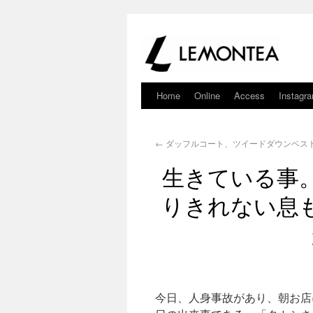
Home
Online
Access
Instagr
←
ダッフルコート、ツイードダウンベス
生きている事
りきれない息
今日、人身事故があり、朝お店