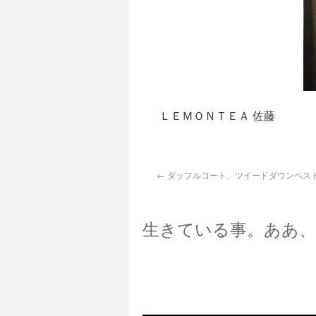
ＬＥＭＯＮＴＥＡ 佐藤
←
ダッフルコート、ツイードダウンベス
生きている事。ああ