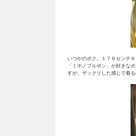
いつかのボク。１７６センチ６
「ミホノブルボン」が好きなボ
すが、ザックリした感じで着る