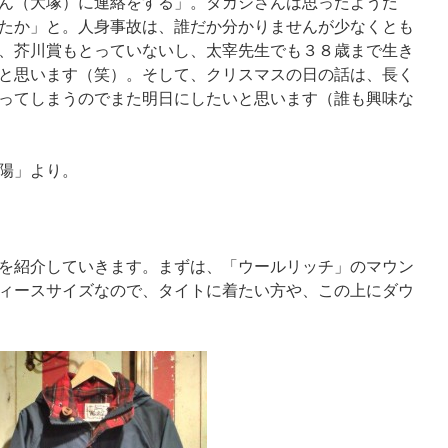
ん（大塚）に連絡をする」。タカシさんは思ったようだ
たか」と。人身事故は、誰だか分かりませんが少なくとも
、芥川賞もとっていないし、太宰先生でも３８歳まで生き
と思います（笑）。そして、クリスマスの日の話は、長く
ってしまうのでまた明日にしたいと思います（誰も興味な
陽」より。
を紹介していきます。まずは、「ウールリッチ」のマウン
ィースサイズなので、タイトに着たい方や、この上にダウ