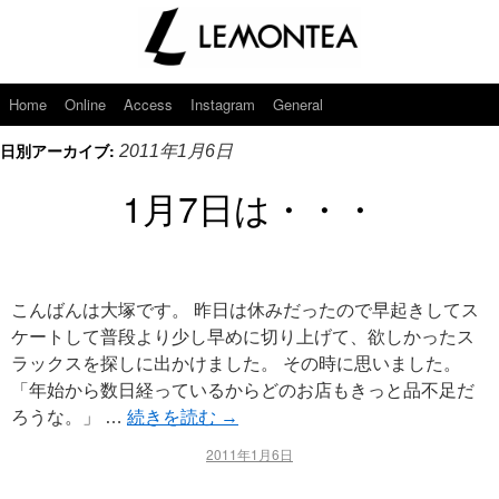
Home
Online
Access
Instagram
General
日別アーカイブ:
2011年1月6日
1月7日は・・・
こんばんは大塚です。 昨日は休みだったので早起きしてス
ケートして普段より少し早めに切り上げて、欲しかったス
ラックスを探しに出かけました。 その時に思いました。
「年始から数日経っているからどのお店もきっと品不足だ
ろうな。」 …
続きを読む
→
2011年1月6日