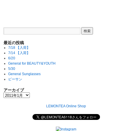
最近の投稿
7/18 【入荷】
7/14 【入荷】
6/20
General for BEAUTY&YOUTH
5/30
General Sunglasses
ビーサン
アーカイブ
LEMONTEA Online Shop