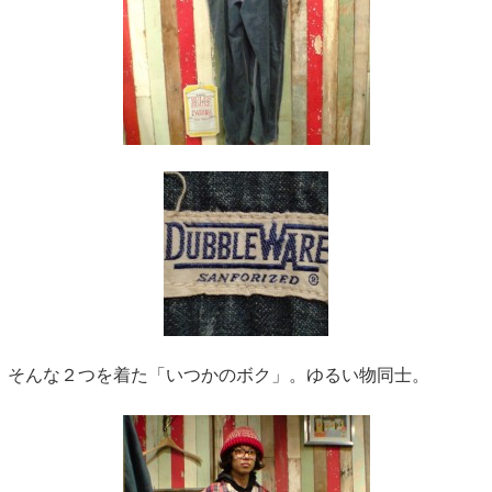
そんな２つを着た「いつかのボク」。ゆるい物同士。