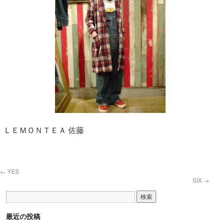
ＬＥＭＯＮＴＥＡ 佐藤
←
YES
SIX
→
最近の投稿