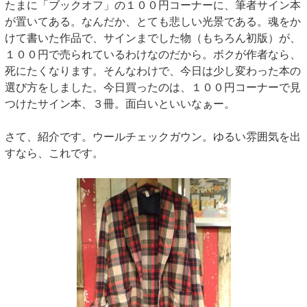
たまに「ブックオフ」の１００円コーナーに、筆者サイン本
が置いてある。なんだか、とても悲しい光景である。魂をか
けて書いた作品で、サインまでした物（もちろん初版）が、
１００円で売られているわけなのだから。ボクが作者なら、
死にたくなります。そんなわけで、今日は少し変わった本の
選び方をしました。今日買ったのは、１００円コーナーで見
つけたサイン本、３冊。面白いといいなぁー。
さて、紹介です。ウールチェックガウン。ゆるい雰囲気を出
すなら、これです。