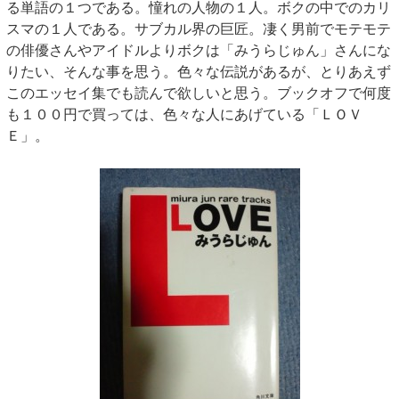
る単語の１つである。憧れの人物の１人。ボクの中でのカリ
スマの１人である。サブカル界の巨匠。凄く男前でモテモテ
の俳優さんやアイドルよりボクは「みうらじゅん」さんにな
りたい、そんな事を思う。色々な伝説があるが、とりあえず
このエッセイ集でも読んで欲しいと思う。ブックオフで何度
も１００円で買っては、色々な人にあげている「ＬＯＶ
Ｅ」。