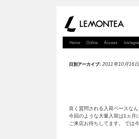
Home
Online
Access
Instagr
日別アーカイブ:
2011年10月16
良く質問される入荷ペースなん
今回のような大量入荷は1ヵ月に
ご来店お待ちしてます。 では