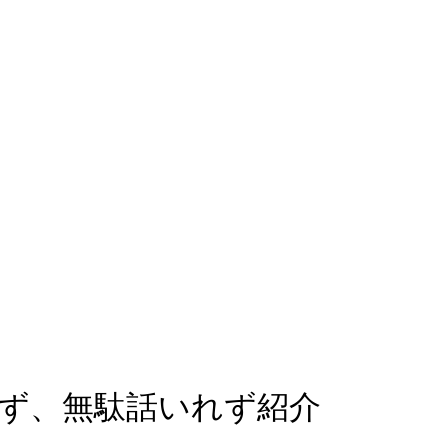
ず、無駄話いれず紹介