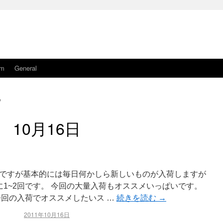
am
General
日
10月16日
ですが基本的には毎日何かしら新しいものが入荷しますが
1~2回です。 今回の大量入荷もオススメいっぱいです。
今回の入荷でオススメしたいス …
続きを読む
→
2011年10月16日