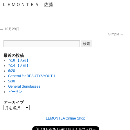
ＬＥＭＯＮＴＥＡ 佐藤
←
10月29日
Simple
→
最近の投稿
7/18 【入荷】
7/14 【入荷】
6/20
General for BEAUTY&YOUTH
5/30
General Sunglasses
ビーサン
アーカイブ
LEMONTEA Online Shop