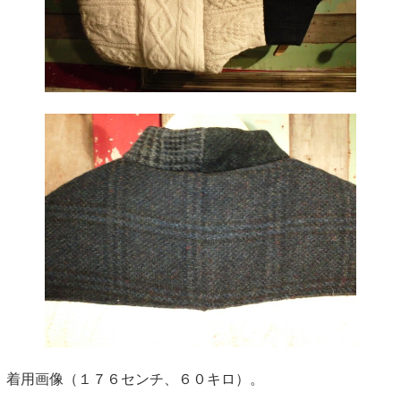
着用画像（１７６センチ、６０キロ）。