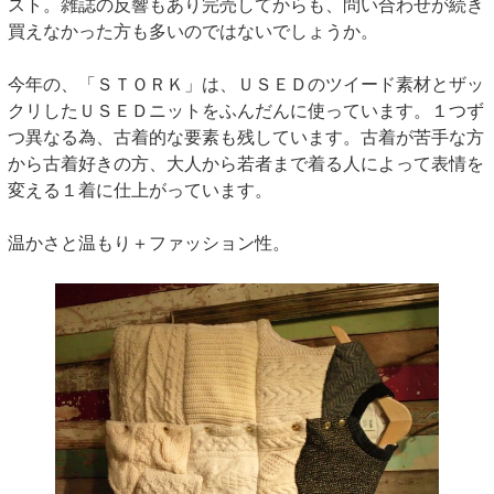
スト。雑誌の反響もあり完売してからも、問い合わせが続き
買えなかった方も多いのではないでしょうか。
今年の、「ＳＴＯＲＫ」は、ＵＳＥＤのツイード素材とザッ
クリしたＵＳＥＤニットをふんだんに使っています。１つず
つ異なる為、古着的な要素も残しています。古着が苦手な方
から古着好きの方、大人から若者まで着る人によって表情を
変える１着に仕上がっています。
温かさと温もり＋ファッション性。