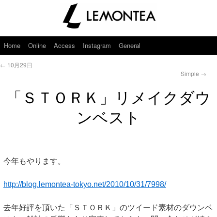
Home
Online
Access
Instagram
General
←
10月29日
Simple
→
「ＳＴＯＲＫ」リメイクダウ
ンベスト
今年もやります。
http://blog.lemontea-tokyo.net/2010/10/31/7998/
去年好評を頂いた「ＳＴＯＲＫ」のツイード素材のダウンベ