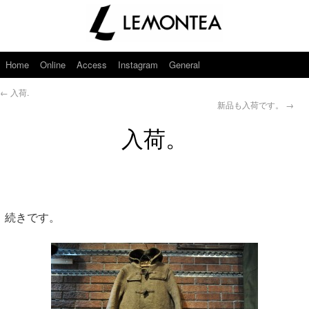
Home
Online
Access
Instagram
General
←
入荷.
新品も入荷です。
→
入荷。
続きです。